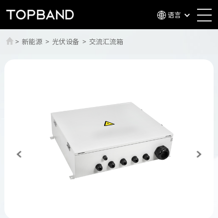
语言
>
新能源
>
光伏设备
>
交流汇流箱