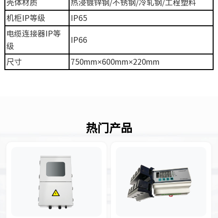
壳体材质
热浸镀锌钢/不锈钢/冷轧钢/工程塑料
机柜IP等级
IP65
电缆连接器IP等
IP66
级
尺寸
750mm×600mm×220mm
热门产品