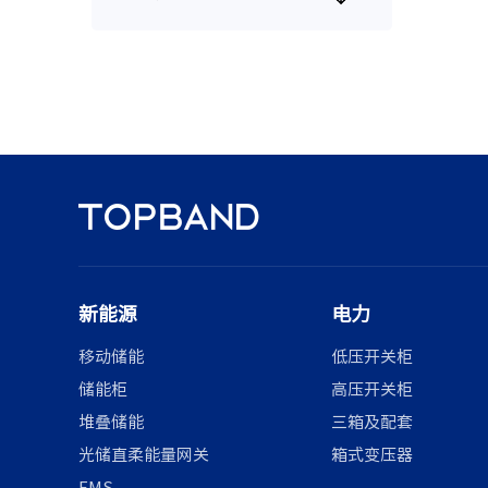
新能源
电力
移动储能
低压开关柜
储能柜
高压开关柜
堆叠储能
三箱及配套
光储直柔能量网关
箱式变压器
EMS