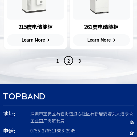
215度电储能柜
261度电储能柜
Learn More
Learn More
1
2
3
地址:
深圳市宝安区石岩街道浪心社区石新居委塘头大道康荣
工业园厂房第七层.
电话:
0755-276511888-2945
0755